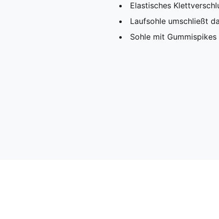
Elastisches Klettversch
Laufsohle umschließt d
Sohle mit Gummispikes 