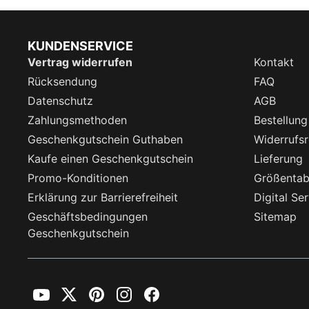
KUNDENSERVICE
Vertrag widerrufen
Kontakt
Rücksendung
FAQ
Datenschutz
AGB
Zahlungsmethoden
Bestellung
Geschenkgutschein Guthaben
Widerrufsr
Kaufe einen Geschenkgutschein
Lieferung
Promo-Konditionen
Größentab
Erklärung zur Barrierefreiheit
Digital Se
Geschäftsbedingungen
Sitemap
Geschenkgutschein
YouTube
Twitter
Pinterest
Instagram
Facebook