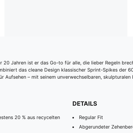
r 20 Jahren ist er das Go-to für alle, die lieber Regeln brec
ombiniert das cleane Design klassischer Sprint-Spikes der 
 für Aufsehen – mit seinem unverwechselbaren, skulpturalen 
DETAILS
estens 20 % aus recycelten
Regular Fit
Abgerundeter Zehenber