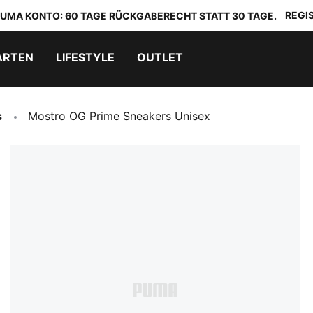
REGIS
 PUMA KONTO: 60 TAGE RÜCKGABERECHT STATT 30 TAGE.
ARTEN
LIFESTYLE
OUTLET
s
Mostro OG Prime Sneakers Unisex