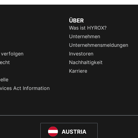
ÜBER
Was ist HYROX?
Unternehmen
Unternehmensmeldungen
 verfolgen
Investoren
echt
Nachhaltigkeit
Karriere
elle
rvices Act Information
AUSTRIA