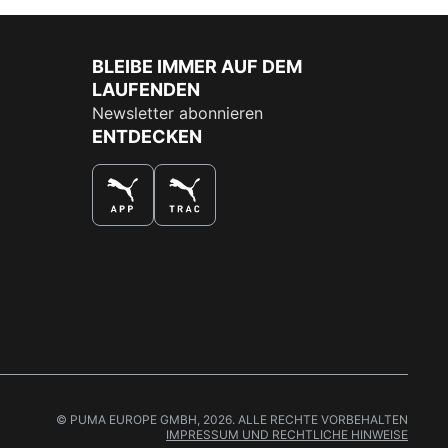
BLEIBE IMMER AUF DEM
LAUFENDEN
Newsletter abonnieren
ENTDECKEN
DAS BESTE SHOPPINGERLEBNIS
© PUMA EUROPE GMBH, 2026. ALLE RECHTE VORBEHALTEN
IMPRESSUM UND RECHTLICHE HINWEISE