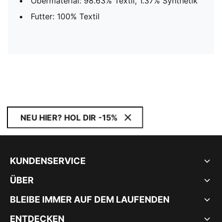
Obermaterial: 98.63% Textil, 1.37% Synthetik
Futter: 100% Textil
NEU HIER? HOL DIR -15%
KUNDENSERVICE
ÜBER
BLEIBE IMMER AUF DEM LAUFENDEN
ENTDECKEN