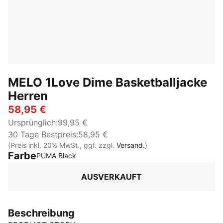
MELO 1Love Dime Basketballjacke
Herren
58,95 €
Ursprünglich
:
99,95 €
30 Tage Bestpreis
:
58,95 €
(Preis inkl. 20% MwSt., ggf. zzgl.
Versand.
)
Farbe
:
Ausverkauft
PUMA Black
AUSVERKAUFT
Beschreibung