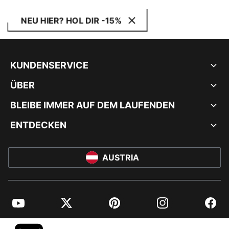
NEU HIER? HOL DIR -15%
KUNDENSERVICE
ÜBER
BLEIBE IMMER AUF DEM LAUFENDEN
ENTDECKEN
AUSTRIA
YouTube
Twitter
Pinterest
Instagram
Facebo