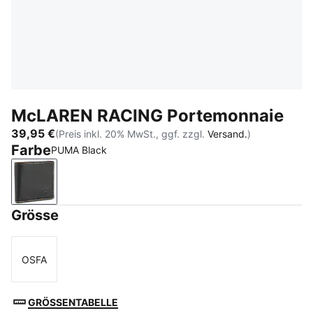
McLAREN RACING Portemonnaie
39,95 €
(Preis inkl. 20% MwSt., ggf. zzgl.
Versand.
)
Farbe
PUMA Black
PUMA Black
Grösse
OSFA
Größe
GRÖSSENTABELLE