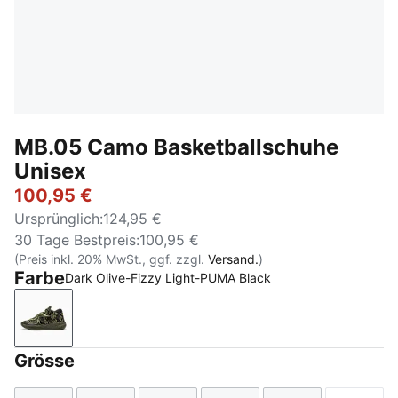
MB.05 Camo Basketballschuhe
Unisex
100,95 €
Ursprünglich
:
124,95 €
30 Tage Bestpreis
:
100,95 €
(Preis inkl. 20% MwSt., ggf. zzgl.
Versand.
)
Farbe
Dark Olive-Fizzy Light-PUMA Black
Dark Olive-Fizzy Light-PUMA Black
Grösse