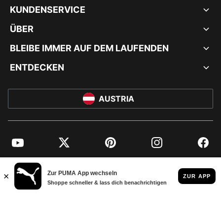
KUNDENSERVICE
ÜBER
BLEIBE IMMER AUF DEM LAUFENDEN
ENTDECKEN
AUSTRIA
YouTube
Twitter
Pinterest
Instagram
Facebo
© PUMA EUROPE GMBH, 2026. ALLE RECHTE VORBEHALTEN
IMPRESSUM UND RECHTLICHE HINWEISE