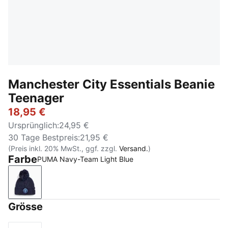
Manchester City Essentials Beanie
Teenager
18,95 €
Ursprünglich
:
24,95 €
30 Tage Bestpreis
:
21,95 €
(Preis inkl. 20% MwSt., ggf. zzgl.
Versand.
)
Farbe
PUMA Navy-Team Light Blue
PUMA Navy-Team Light Blue
Grösse