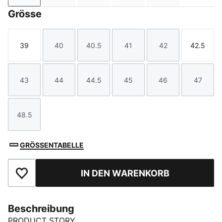
Grösse
39
40
40.5
41
42
42.5
Größe
Größe
Größe
Größe
Größe
Größe
43
44
44.5
45
46
47
Größe
Größe
Größe
Größe
Größe
Größe
48.5
Größe
GRÖSSENTABELLE
IN DEN WARENKORB
Zu Favoriten hinzufügen
Beschreibung
PRODUCT STORY