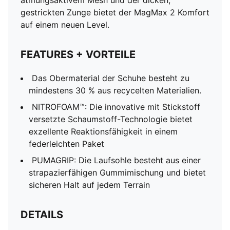
atmungsaktivem Mesh und der dicken,
gestrickten Zunge bietet der MagMax 2 Komfort
auf einem neuen Level.
FEATURES + VORTEILE
Das Obermaterial der Schuhe besteht zu
mindestens 30 % aus recycelten Materialien.
NITROFOAM™: Die innovative mit Stickstoff
versetzte Schaumstoff-Technologie bietet
exzellente Reaktionsfähigkeit in einem
federleichten Paket
PUMAGRIP: Die Laufsohle besteht aus einer
strapazierfähigen Gummimischung und bietet
sicheren Halt auf jedem Terrain
DETAILS