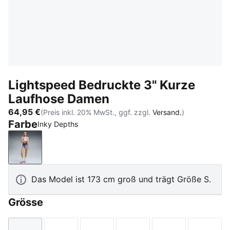
Lightspeed Bedruckte 3" Kurze
Laufhose Damen
64,95 €
(Preis inkl. 20% MwSt., ggf. zzgl.
Versand.
)
Farbe
Inky Depths
Inky Depths
Das Model ist 173 cm groß und trägt Größe S.
Grösse