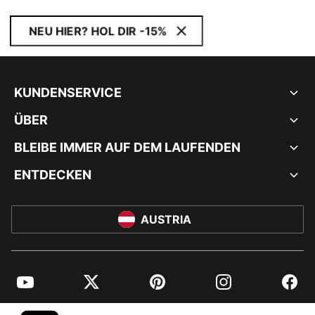
NEU HIER? HOL DIR -15%
KUNDENSERVICE
ÜBER
BLEIBE IMMER AUF DEM LAUFENDEN
ENTDECKEN
AUSTRIA
YouTube
Twitter
Pinterest
Instagram
Facebo