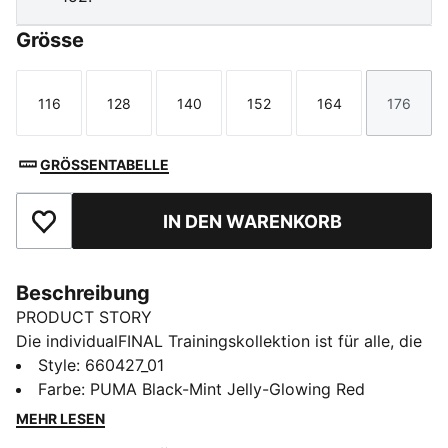
Grösse
116
128
140
152
164
176
Größe
Größe
Größe
Größe
Größe
Größe
GRÖSSENTABELLE
IN DEN WARENKORB
Zu Favoriten hinzufügen
Beschreibung
PRODUCT STORY
Die individualFINAL Trainingskollektion ist für alle, die
bei jeder Trainingseinheit Vollgas geben: Mit
Style
:
660427_01
auffallenden Grafiken und leistungsorientiertem
Farbe
:
PUMA Black-Mint Jelly-Glowing Red
Design passt sie zu Tempo, Präzision und Kreativität
MEHR LESEN
des modernen Fußballs. Trainiere so, wie du spielst –