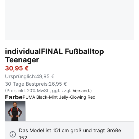
individualFINAL Fußballtop
Teenager
30,95 €
Ursprünglich
:
49,95 €
30 Tage Bestpreis
:
26,95 €
(Preis inkl. 20% MwSt., ggf. zzgl.
Versand.
)
Farbe
PUMA Black-Mint Jelly-Glowing Red
PUMA Black-Mint Jelly-Glowing Red
Das Model ist 151 cm groß und trägt Größe
152.