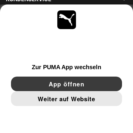
ÜBER
BLEIBE IMMER AUF DEM LAUFENDEN
ENTDECKEN
AUSTRIA
YouTube
Twitter
Pinterest
Instagram
Facebo
© PUMA EUROPE GMBH, 2026. ALLE RECHTE VORBEHALTEN
IMPRESSUM UND RECHTLICHE HINWEISE