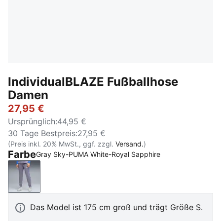
IndividualBLAZE Fußballhose
Damen
27,95 €
Ursprünglich
:
44,95 €
30 Tage Bestpreis
:
27,95 €
(Preis inkl. 20% MwSt., ggf. zzgl.
Versand.
)
Farbe
Gray Sky-PUMA White-Royal Sapphire
Gray Sky-PUMA White-Royal Sapphire
Das Model ist 175 cm groß und trägt Größe S.