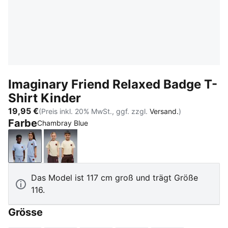
Imaginary Friend Relaxed Badge T-
Shirt Kinder
19,95 €
(Preis inkl. 20% MwSt., ggf. zzgl.
Versand.
)
Farbe
Chambray Blue
Chambray Blue
Alpine Snow
Das Model ist 117 cm groß und trägt Größe
116.
Grösse