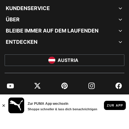
KUNDENSERVICE
ÜBER
BLEIBE IMMER AUF DEM LAUFENDEN
ENTDECKEN
AUSTRIA
YouTube
Twitter
Pinterest
Instagram
Facebo
© PUMA EUROPE GMBH, 2026. ALLE RECHTE VORBEHALTEN
IMPRESSUM UND RECHTLICHE HINWEISE