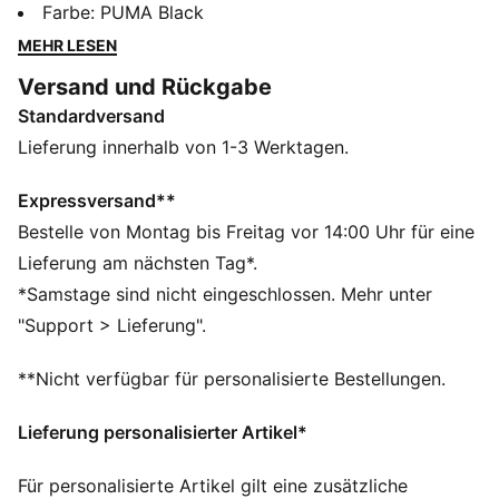
DETAILS
Farbe
:
PUMA Black
Regular Fit
MEHR LESEN
Rundhalsausschnitt
Versand und Rückgabe
PUMA HOOPS Logo auf der Brust
Standardversand
Lieferung innerhalb von 1-3 Werktagen.
Expressversand**
Bestelle von Montag bis Freitag vor 14:00 Uhr für eine
Lieferung am nächsten Tag*.
*Samstage sind nicht eingeschlossen. Mehr unter
"Support > Lieferung".
**Nicht verfügbar für personalisierte Bestellungen.
Lieferung personalisierter Artikel*
Für personalisierte Artikel gilt eine zusätzliche