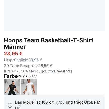
Hoops Team Basketball-T-Shirt
Männer
28,95 €
Ursprünglich
:
39,95 €
30 Tage Bestpreis
:
26,95 €
(Preis inkl. 20% MwSt., ggf. zzgl.
Versand.
)
Farbe
PUMA Black
PUMA Black
PUMA White
Das Model ist 185 cm groß und trägt Größe M
UK.