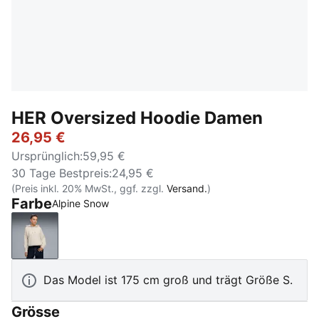
HER Oversized Hoodie Damen
26,95 €
Ursprünglich
:
59,95 €
30 Tage Bestpreis
:
24,95 €
(Preis inkl. 20% MwSt., ggf. zzgl.
Versand.
)
Farbe
Alpine Snow
Alpine Snow
Das Model ist 175 cm groß und trägt Größe S.
Grösse