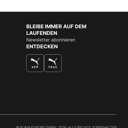
BLEIBE IMMER AUF DEM
LAUFENDEN
Newsletter abonnieren
ENTDECKEN
DAS BESTE SHOPPINGERLEBNIS
© PUMA EUROPE GMBH, 2026. ALLE RECHTE VORBEHALTEN