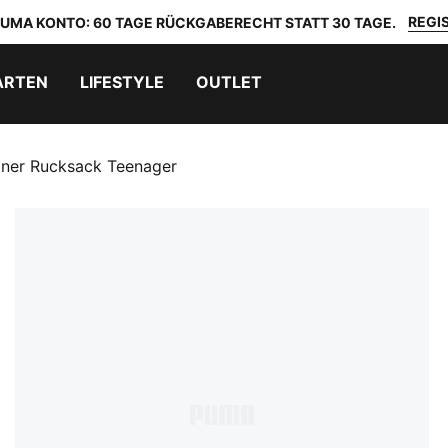
REGIS
 PUMA KONTO: 60 TAGE RÜCKGABERECHT STATT 30 TAGE.
ARTEN
LIFESTYLE
OUTLET
iner Rucksack Teenager