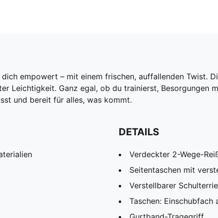
dich empowert – mit einem frischen, auffallenden Twist. Di
ter Leichtigkeit. Ganz egal, ob du trainierst, Besorgungen m
usst und bereit für alles, was kommt.
DETAILS
terialien
Verdeckter 2-Wege-Reiß
Seitentaschen mit verst
Verstellbarer Schulterr
Taschen: Einschubfach au
Gurtband-Tragegriff