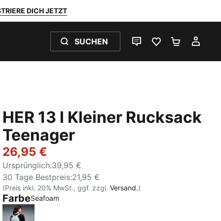
TRIERE DICH JETZT
SUCHEN
LIVE-CHAT
FAVORITEN 0
WARENKO
MEI
HER 13 l Kleiner Rucksack
Teenager
26,95 €
Ursprünglich
:
39,95 €
30 Tage Bestpreis
:
21,95 €
(Preis inkl. 20% MwSt., ggf. zzgl.
Versand.
)
Farbe
Seafoam