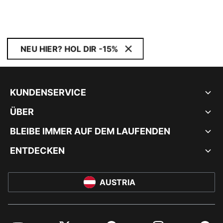
NEU HIER? HOL DIR -15%
KUNDENSERVICE
ÜBER
BLEIBE IMMER AUF DEM LAUFENDEN
ENTDECKEN
AUSTRIA