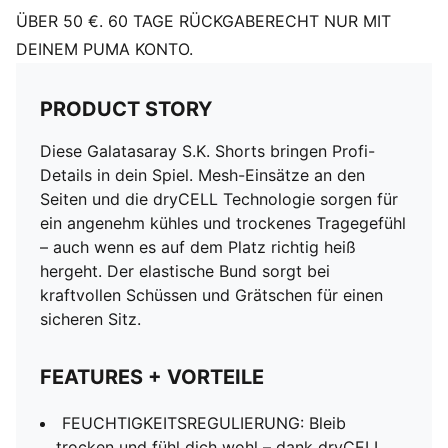
ÜBER 50 €. 60 TAGE RÜCKGABERECHT NUR MIT
DEINEM PUMA KONTO.
PRODUCT STORY
Diese Galatasaray S.K. Shorts bringen Profi-
Details in dein Spiel. Mesh-Einsätze an den
Seiten und die dryCELL Technologie sorgen für
ein angenehm kühles und trockenes Tragegefühl
– auch wenn es auf dem Platz richtig heiß
hergeht. Der elastische Bund sorgt bei
kraftvollen Schüssen und Grätschen für einen
sicheren Sitz.
FEATURES + VORTEILE
FEUCHTIGKEITSREGULIERUNG: Bleib
trocken und fühl dich wohl – dank dryCELL