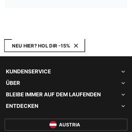
NEU HIER? HOL DIR -15%
KUNDENSERVICE
ÜBER
BLEIBE IMMER AUF DEM LAUFENDEN
ENTDECKEN
AUSTRIA