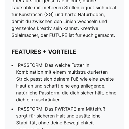
oder aufs Tor gehst. Die leichte, dünne
Laufsohle mit mehreren Stollen eignet sich ideal
für Kunstrasen (3G) und harte Naturböden,
damit du zwischen den Linien wechseln und
grenzenlos kreativ sein kannst. Kreative
Spielmacher, der FUTURE ist für euch gemacht.
FEATURES + VORTEILE
PASSFORM: Das weiche Futter in
Kombination mit einem multistrukturierten
Strick passt sich deinem Fuß wie eine zweite
Haut an und schafft eine eng anliegende,
natürliche Passform, die dich sicher hält, ohne
dich einzuschränken
PASSFORM: Das PWRTAPE am Mittelfuß
sorgt für sicheren Halt und zusätzliche
Stabilität, ohne deine Beweglichkeit