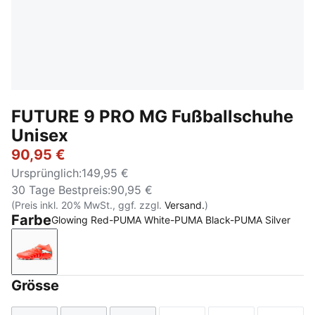
FUTURE 9 PRO MG Fußballschuhe
Unisex
90,95 €
Ursprünglich
:
149,95 €
30 Tage Bestpreis
:
90,95 €
(Preis inkl. 20% MwSt., ggf. zzgl.
Versand.
)
Farbe
Glowing Red-PUMA White-PUMA Black-PUMA Silver
Glowing Red-PUMA White-PUMA Black-PUMA Silver
Grösse