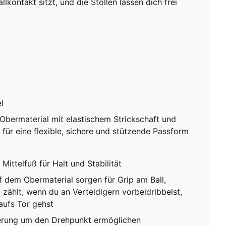
kontakt sitzt, und die Stollen lassen dich frei
l
Obermaterial mit elastischem Strickschaft und
 für eine flexible, sichere und stützende Passform
ittelfuß für Halt und Stabilität
 dem Obermaterial sorgen für Grip am Ball,
 zählt, wenn du an Verteidigern vorbeidribbelst,
aufs Tor gehst
ierung um den Drehpunkt ermöglichen