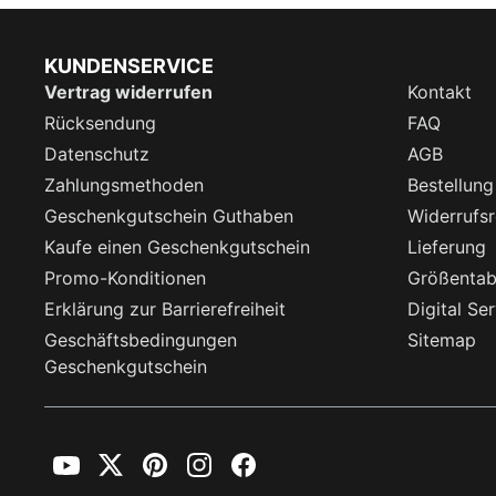
KUNDENSERVICE
Vertrag widerrufen
Kontakt
Rücksendung
FAQ
Datenschutz
AGB
Zahlungsmethoden
Bestellung
Geschenkgutschein Guthaben
Widerrufsr
Kaufe einen Geschenkgutschein
Lieferung
Promo-Konditionen
Größentab
Erklärung zur Barrierefreiheit
Digital Se
Geschäftsbedingungen
Sitemap
Geschenkgutschein
YouTube
Twitter
Pinterest
Instagram
Facebook