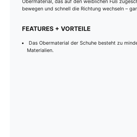
Obermaterial, das auf den weiblichen Fuß zugeschn
bewegen und schnell die Richtung wechseln – gan
FEATURES + VORTEILE
Das Obermaterial der Schuhe besteht zu mind
Materialien.