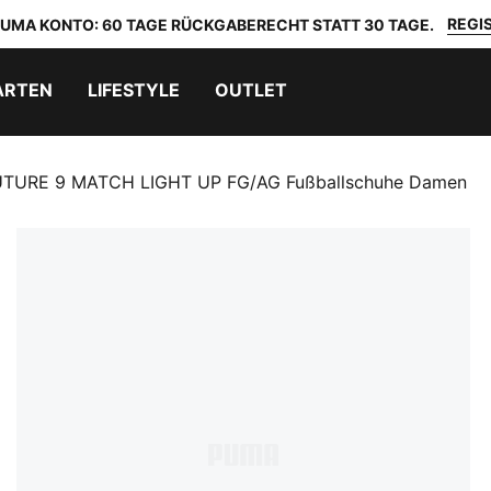
REGIS
 PUMA KONTO: 60 TAGE RÜCKGABERECHT STATT 30 TAGE.
ARTEN
LIFESTYLE
OUTLET
UTURE 9 MATCH LIGHT UP FG/AG Fußballschuhe Damen