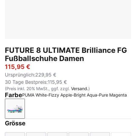
FUTURE 8 ULTIMATE Brilliance FG
Fußballschuhe Damen
115,95 €
Ursprünglich
:
229,95 €
30 Tage Bestpreis
:
115,95 €
(Preis inkl. 20% MwSt., ggf. zzgl.
Versand.
)
Farbe
PUMA White-Fizzy Apple-Bright Aqua-Pure Magenta
PUMA White-Fizzy Apple-Bright Aqua-Pure Magenta
Grösse