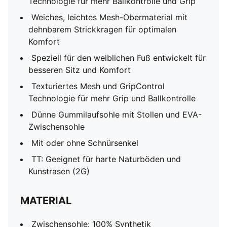
Technologie für mehr Ballkontrolle und Grip
Weiches, leichtes Mesh-Obermaterial mit
dehnbarem Strickkragen für optimalen
Komfort
Speziell für den weiblichen Fuß entwickelt für
besseren Sitz und Komfort
Texturiertes Mesh und GripControl
Technologie für mehr Grip und Ballkontrolle
Dünne Gummilaufsohle mit Stollen und EVA-
Zwischensohle
Mit oder ohne Schnürsenkel
TT: Geeignet für harte Naturböden und
Kunstrasen (2G)
MATERIAL
Zwischensohle: 100% Synthetik