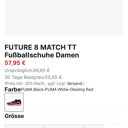
FUTURE 8 MATCH TT
Fußballschuhe Damen
57,95 €
Ursprünglich
:
94,95 €
30 Tage Bestpreis
:
50,95 €
(Preis inkl. 20% MwSt., ggf. zzgl.
Versand.
)
Farbe
PUMA Black-PUMA White-Glowing Red
PUMA Black-PUMA White-Glowing Red
Grösse