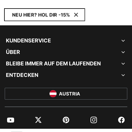
NEU HIER? HOL DIR -15%
KUNDENSERVICE
ÜBER
BLEIBE IMMER AUF DEM LAUFENDEN
ENTDECKEN
AUSTRIA
YouTube
Twitter
Pinterest
Instagram
Facebo