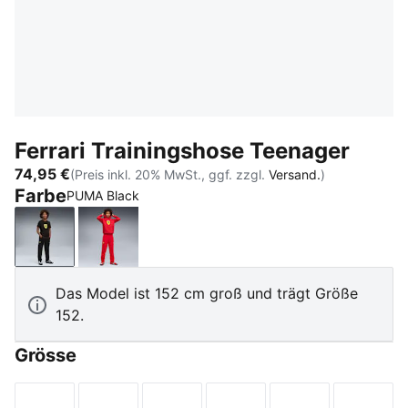
Ferrari Trainingshose Teenager
74,95 €
(Preis inkl. 20% MwSt., ggf. zzgl.
Versand.
)
Farbe
PUMA Black
PUMA Black
Rosso Corsa
Das Model ist 152 cm groß und trägt Größe
152.
Grösse