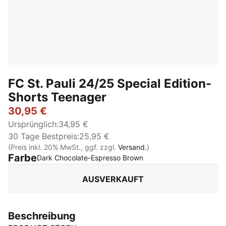
FC St. Pauli 24/25 Special Edition-
Shorts Teenager
30,95 €
Ursprünglich
:
34,95 €
30 Tage Bestpreis
:
25,95 €
(Preis inkl. 20% MwSt., ggf. zzgl.
Versand.
)
Farbe
:
Ausverkauft
Dark Chocolate-Espresso Brown
AUSVERKAUFT
Beschreibung