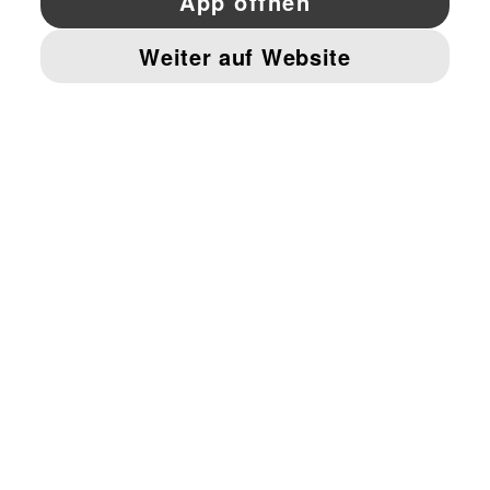
© PUMA EUROPE GMBH, 2026. ALLE RECHTE VORBEHALTEN
IMPRESSUM UND RECHTLICHE HINWEISE