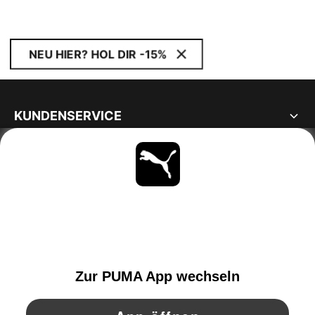
NEU HIER? HOL DIR -15%
KUNDENSERVICE
ÜBER
BLEIBE IMMER AUF DEM LAUFENDEN
ENTDECKEN
AUSTRIA
YouTube
Twitter
Pinterest
Instagram
Facebo