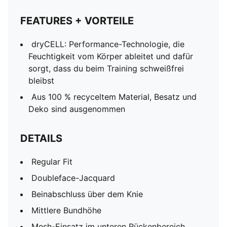
FEATURES + VORTEILE
dryCELL: Performance-Technologie, die
Feuchtigkeit vom Körper ableitet und dafür
sorgt, dass du beim Training schweißfrei
bleibst
Aus 100 % recyceltem Material, Besatz und
Deko sind ausgenommen
DETAILS
Regular Fit
Doubleface-Jacquard
Beinabschluss über dem Knie
Mittlere Bundhöhe
Mesh-Einsatz im unteren Rückenbereich