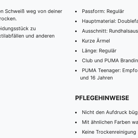
den Schweiß weg von deiner
Passform: Regulär
rocken.
Hauptmaterial: Doublef
eidungsstück zu
Ausschnitt: Rundhalsaus
tilabfällen und anderen
Kurze Ärmel
Länge: Regulär
Club und PUMA Brandin
PUMA Teenager: Empfohl
und 16 Jahren
PFLEGEHINWEISE
Nicht den Aufdruck büg
Mit ähnlichen Farben w
Keine Trockenreinigung