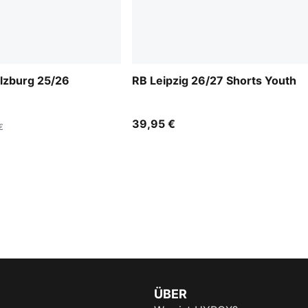
alzburg 25/26
RB Leipzig 26/27 Shorts Youth
39,95 €
€
ÜBER