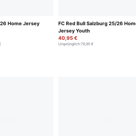
5/26 Home Jersey
FC Red Bull Salzburg 25/26 Hom
Jersey Youth
40,95 €
€
Ursprünglich
:
79,95 €