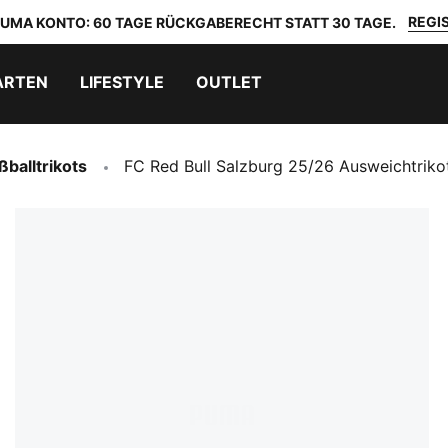
REGIS
 PUMA KONTO: 60 TAGE RÜCKGABERECHT STATT 30 TAGE.
ARTEN
LIFESTYLE
OUTLET
ßballtrikots
FC Red Bull Salzburg 25/26 Ausweichtriko