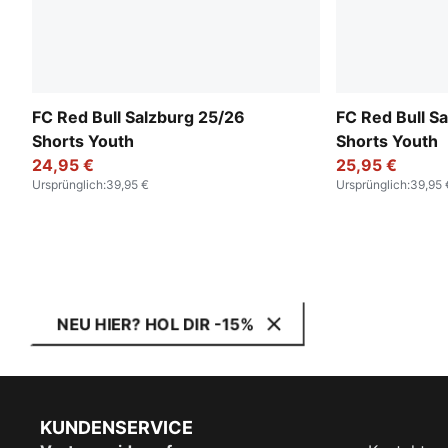
FC Red Bull Salzburg 25/26
FC Red Bull S
Shorts Youth
Shorts Youth
24,95 €
25,95 €
Ursprünglich
:
39,95 €
Ursprünglich
:
39,95 
NEU HIER? HOL DIR -15%
KUNDENSERVICE