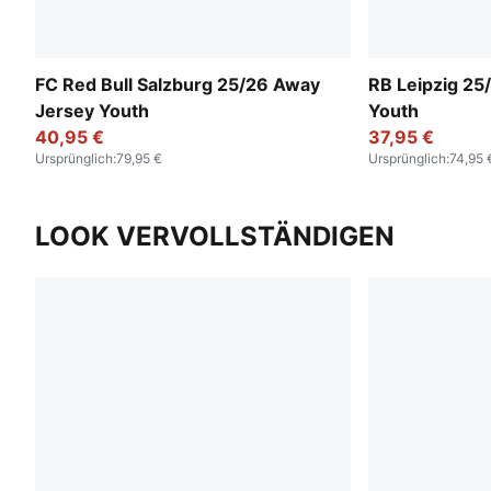
FC Red Bull Salzburg 25/26 Away
RB Leipzig 2
Jersey Youth
Youth
40,95 €
37,95 €
Ursprünglich
:
79,95 €
Ursprünglich
:
74,95 
LOOK VERVOLLSTÄNDIGEN