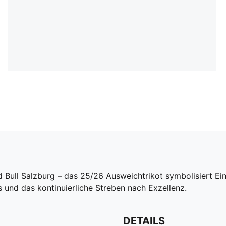
Red Bull Salzburg – das 25/26 Ausweichtrikot symbolisiert E
s und das kontinuierliche Streben nach Exzellenz.
DETAILS