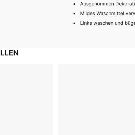
Ausgenommen Dekorat
Mildes Waschmittel ve
Links waschen und büg
ALLEN