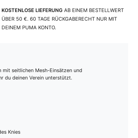
Teenager zwischen 8 und 16 Jahren
KOSTENLOSE LIEFERUNG
AB EINEM BESTELLWERT
ÜBER 50 €. 60 TAGE RÜCKGABERECHT NUR MIT
DEINEM PUMA KONTO.
 mit seitlichen Mesh-Einsätzen und
r du deinen Verein unterstützt.
des Knies