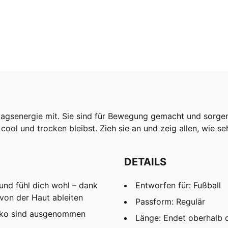
tagsenergie mit. Sie sind für Bewegung gemacht und sorgen
ool und trocken bleibst. Zieh sie an und zeig allen, wie seh
DETAILS
d fühl dich wohl – dank
Entworfen für: Fußball
 von der Haut ableiten
Passform: Regulär
Deko sind ausgenommen
Länge: Endet oberhalb 