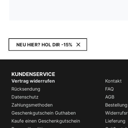
NEU HIER? HOL DIR -15%
KUNDENSERVICE
Vertrag widerrufen
Kontakt
Rücksendung
FAQ
Datenschutz
AGB
Zahlungsmethoden
Bestellung
Geschenkgutschein Guthaben
Widerrufsr
Kaufe einen Geschenkgutschein
Lieferung