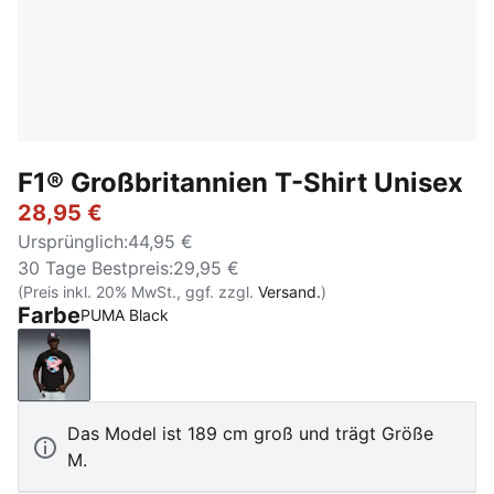
F1® Großbritannien T-Shirt Unisex
28,95 €
Ursprünglich
:
44,95 €
30 Tage Bestpreis
:
29,95 €
(Preis inkl. 20% MwSt., ggf. zzgl.
Versand.
)
Farbe
PUMA Black
PUMA Black
Das Model ist 189 cm groß und trägt Größe
M.