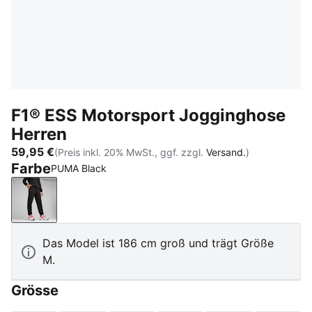
F1® ESS Motorsport Jogginghose
Herren
59,95 €
(Preis inkl. 20% MwSt., ggf. zzgl.
Versand.
)
Farbe
PUMA Black
PUMA Black
Das Model ist 186 cm groß und trägt Größe
M.
Grösse