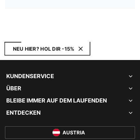
NEU HIER? HOL DIR -15%
KUNDENSERVICE
ÜBER
BLEIBE IMMER AUF DEM LAUFENDEN
ENTDECKEN
AUSTRIA