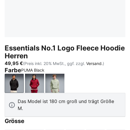
Essentials No.1 Logo Fleece Hoodie
Herren
49,95 €
(Preis inkl. 20% MwSt., ggf. zzgl.
Versand.
)
Farbe
PUMA Black
PUMA Black
Garnet Glow
Soft Grass
Das Model ist 180 cm groß und trägt Größe
M.
Grösse