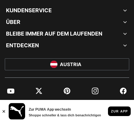
KUNDENSERVICE
ÜBER
BLEIBE IMMER AUF DEM LAUFENDEN
ENTDECKEN
AUSTRIA
YouTube
Twitter
Pinterest
Instagram
Facebo
© PUMA EUROPE GMBH, 2026. ALLE RECHTE VORBEHALTEN
IMPRESSUM UND RECHTLICHE HINWEISE