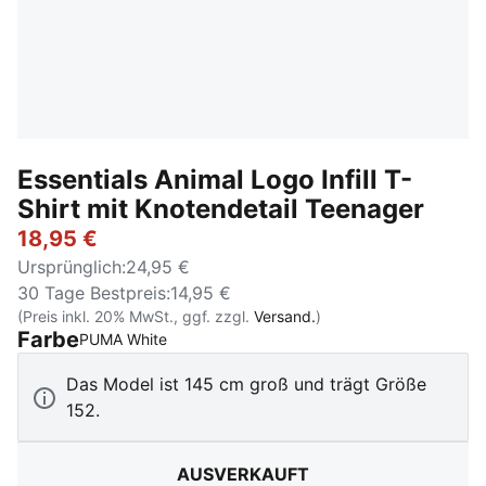
Essentials Animal Logo Infill T-
Shirt mit Knotendetail Teenager
18,95 €
Ursprünglich
:
24,95 €
30 Tage Bestpreis
:
14,95 €
(Preis inkl. 20% MwSt., ggf. zzgl.
Versand.
)
Farbe
:
Ausverkauft
PUMA White
Das Model ist 145 cm groß und trägt Größe
152.
AUSVERKAUFT