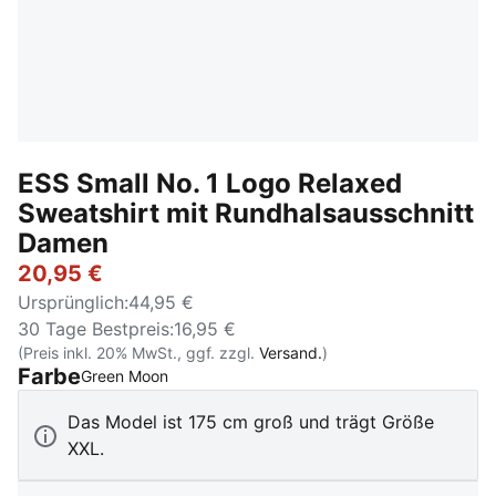
ESS Small No. 1 Logo Relaxed
Sweatshirt mit Rundhalsausschnitt
Damen
20,95 €
Ursprünglich
:
44,95 €
30 Tage Bestpreis
:
16,95 €
(Preis inkl. 20% MwSt., ggf. zzgl.
Versand.
)
Farbe
:
Ausverkauft
Green Moon
Das Model ist 175 cm groß und trägt Größe
XXL.