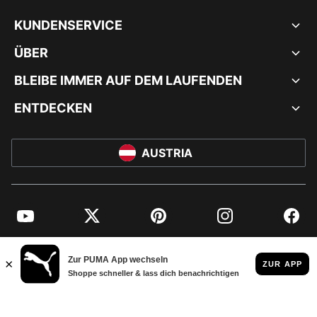
KUNDENSERVICE
ÜBER
BLEIBE IMMER AUF DEM LAUFENDEN
ENTDECKEN
AUSTRIA
YouTube
Twitter
Pinterest
Instagram
Facebo
© PUMA EUROPE GMBH, 2026. ALLE RECHTE VORBEHALTEN
IMPRESSUM UND RECHTLICHE HINWEISE