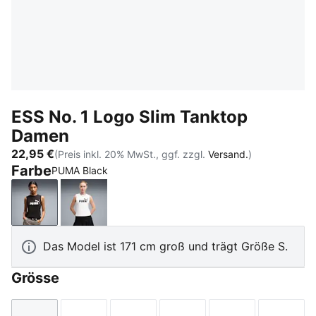
ESS No. 1 Logo Slim Tanktop
Damen
22,95 €
(Preis inkl. 20% MwSt., ggf. zzgl.
Versand.
)
Farbe
PUMA Black
PUMA Black
PUMA White
Das Model ist 171 cm groß und trägt Größe S.
Grösse