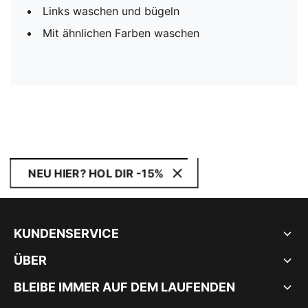
Links waschen und bügeln
Mit ähnlichen Farben waschen
NEU HIER? HOL DIR -15%
KUNDENSERVICE
ÜBER
BLEIBE IMMER AUF DEM LAUFENDEN