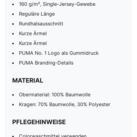
160 g/m², Single-Jersey-Gewebe
Reguläre Länge
Rundhalsausschnitt
Kurze Ärmel
Kurze Ärmel
PUMA No. 1 Logo als Gummidruck
PUMA Branding-Details
MATERIAL
Obermaterial: 100% Baumwolle
Kragen: 70% Baumwolle, 30% Polyester
PFLEGEHINWEISE
Colorwaschmittel verwenden