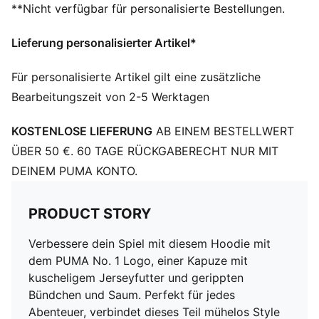
**Nicht verfügbar für personalisierte Bestellungen.
PUMA Teenager: Empfohlen für ältere Kinder und
Teenager zwischen 8 und 16 Jahren
Lieferung personalisierter Artikel*
Für personalisierte Artikel gilt eine zusätzliche
Bearbeitungszeit von 2-5 Werktagen
KOSTENLOSE LIEFERUNG
AB EINEM BESTELLWERT
ÜBER 50 €. 60 TAGE RÜCKGABERECHT NUR MIT
DEINEM PUMA KONTO.
PRODUCT STORY
Verbessere dein Spiel mit diesem Hoodie mit
dem PUMA No. 1 Logo, einer Kapuze mit
kuscheligem Jerseyfutter und gerippten
Bündchen und Saum. Perfekt für jedes
Abenteuer, verbindet dieses Teil mühelos Style