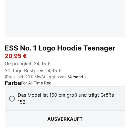
ESS No. 1 Logo Hoodie Teenager
20,95 €
Ursprünglich
:
34,95 €
30 Tage Bestpreis
:
14,95 €
(Preis inkl. 20% MwSt., ggf. zzgl.
Versand.
)
Farbe
:
Ausverkauft
For All Time Red
Das Model ist 160 cm groß und trägt Größe
152.
AUSVERKAUFT