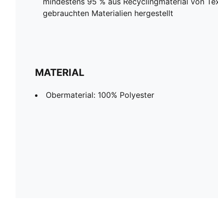
mindestens 95 % aus Recyclingmaterial von Tex
gebrauchten Materialien hergestellt
MATERIAL
Obermaterial: 100% Polyester