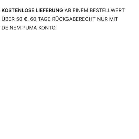
Club und PUMA Branding-Details
KOSTENLOSE LIEFERUNG
AB EINEM BESTELLWERT
ÜBER 50 €. 60 TAGE RÜCKGABERECHT NUR MIT
DEINEM PUMA KONTO.