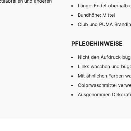
tilabfällen und anderen
Länge: Endet oberhalb 
Bundhöhe: Mittel
Club und PUMA Brandin
PFLEGEHINWEISE
Nicht den Aufdruck büg
Links waschen und büg
Mit ähnlichen Farben w
Colorwaschmittel verw
Ausgenommen Dekorat