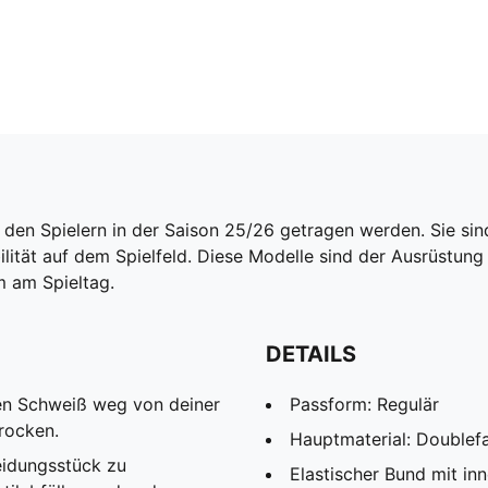
 den Spielern in der Saison 25/26 getragen werden. Sie sin
lität auf dem Spielfeld. Diese Modelle sind der Ausrüstun
m am Spieltag.
DETAILS
den Schweiß weg von deiner
Passform: Regulär
rocken.
Hauptmaterial: Doublef
eidungsstück zu
Elastischer Bund mit i