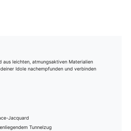
d aus leichten, atmungsaktiven Materialien
g deiner Idole nachempfunden und verbinden
ace-Jacquard
nnenliegendem Tunnelzug