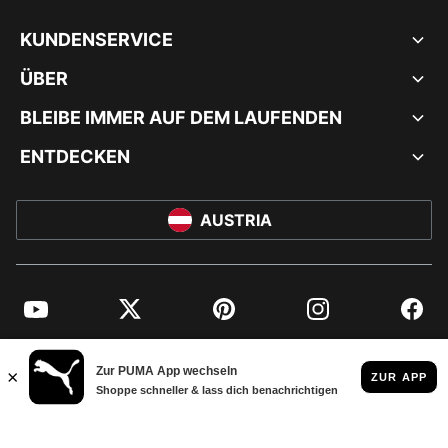
KUNDENSERVICE
ÜBER
BLEIBE IMMER AUF DEM LAUFENDEN
ENTDECKEN
AUSTRIA
YouTube
Twitter
Pinterest
Instagram
Facebo
© PUMA EUROPE GMBH, 2026. ALLE RECHTE VORBEHALTEN
IMPRESSUM UND RECHTLICHE HINWEISE