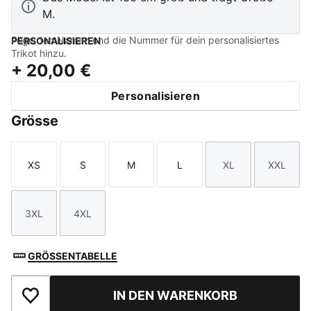
M.
Füge den Namen und die Nummer für dein personalisiertes
PERSONALISIEREN
Trikot hinzu.
+
20,00 €
Personalisieren
Grösse
XS
S
M
L
XL
XXL
Größe
Größe
Größe
Größe
Größe
Größe
3XL
4XL
Größe
Größe
GRÖSSENTABELLE
IN DEN WARENKORB
Zu Favoriten hinzufügen