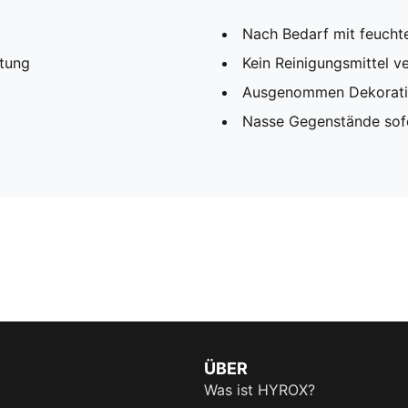
Nach Bedarf mit feucht
htung
Kein Reinigungsmittel 
Ausgenommen Dekorat
Nasse Gegenstände sofo
ÜBER
Was ist HYROX?