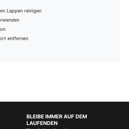
em Lappen reinigen
verwenden
ion
rt entfernen
BLEIBE IMMER AUF DEM
LAUFENDEN