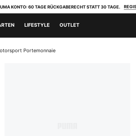
REGIS
 PUMA KONTO: 60 TAGE RÜCKGABERECHT STATT 30 TAGE.
ARTEN
LIFESTYLE
OUTLET
torsport Portemonnaie