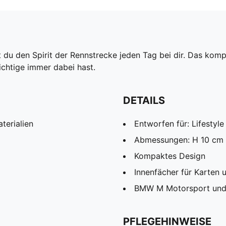
 den Spirit der Rennstrecke jeden Tag bei dir. Das kompa
ichtige immer dabei hast.
DETAILS
terialien
Entworfen für: Lifesty
Abmessungen: H 10 cm 
Kompaktes Design
Innenfächer für Karten 
BMW M Motorsport und
PFLEGEHINWEISE