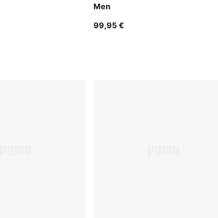
Men
99,95 €