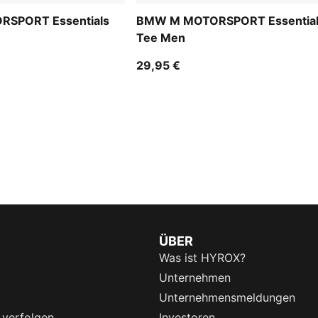
SPORT Essentials
BMW M MOTORSPORT Essentia
Tee Men
29,95 €
ÜBER
Was ist HYROX?
Unternehmen
Unternehmensmeldungen
 verfolgen
Investoren