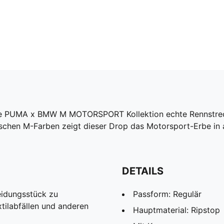
ie PUMA x BMW M MOTORSPORT Kollektion echte Rennstrecke
ischen M-Farben zeigt dieser Drop das Motorsport-Erbe in 
DETAILS
eidungsstück zu
Passform: Regulär
tilabfällen und anderen
Hauptmaterial: Ripstop