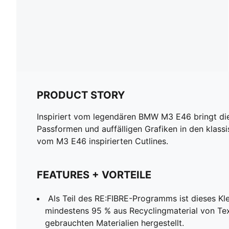
PRODUCT STORY
Inspiriert vom legendären BMW M3 E46 bringt d
Passformen und auffälligen Grafiken in den klass
vom M3 E46 inspirierten Cutlines.
FEATURES + VORTEILE
Als Teil des RE:FIBRE-Programms ist dieses Kl
mindestens 95 % aus Recyclingmaterial von Tex
gebrauchten Materialien hergestellt.