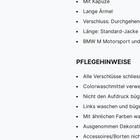
Mit Kapuze
Lange Ärmel
Verschluss: Durchgehen
Länge: Standard-Jacke
BMW M Motorsport und
PFLEGEHINWEISE
Alle Verschlüsse schlies
Colorwaschmittel verw
Nicht den Aufdruck büg
Links waschen und büg
Mit ähnlichen Farben w
Ausgenommen Dekorat
Accessoires/Borten nic