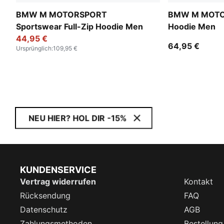
BMW M MOTORSPORT
BMW M MOTOR
Sportswear Full-Zip Hoodie Men
Hoodie Men
44,95 €
64,95 €
Ursprünglich
:
109,95 €
NEU HIER? HOL DIR -15%
KUNDENSERVICE
Vertrag widerrufen
Kontakt
Rücksendung
FAQ
Datenschutz
AGB
Zahlungsmethoden
Bestellung