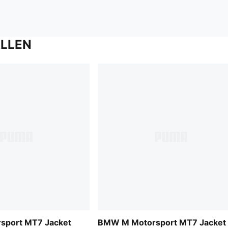
ALLEN
port MT7 Jacket
BMW M Motorsport MT7 Jacket