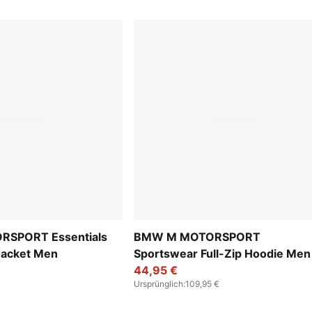
SPORT Essentials
BMW M MOTORSPORT
Jacket Men
Sportswear Full-Zip Hoodie Men
44,95 €
Ursprünglich
:
109,95 €