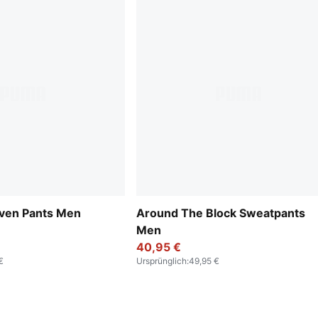
oven Pants Men
Around The Block Sweatpants
Men
40,95 €
€
Ursprünglich
:
49,95 €