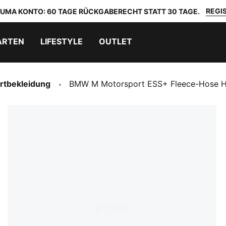
REGIS
 PUMA KONTO: 60 TAGE RÜCKGABERECHT STATT 30 TAGE.
ARTEN
LIFESTYLE
OUTLET
rtbekleidung
BMW M Motorsport ESS+ Fleece-Hose H