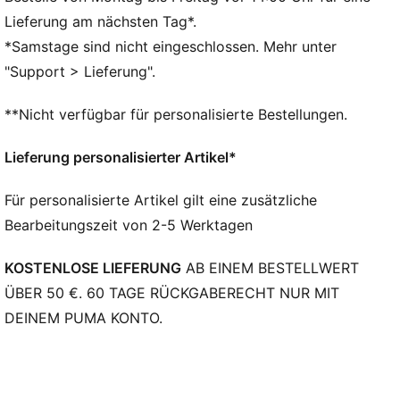
Paspeltaschen mit farbigen Paspeln
Lieferung am nächsten Tag*.
PUMA Branding-Details
*Samstage sind nicht eingeschlossen. Mehr unter
BMW M Motorsport Branding-Details
"Support > Lieferung".
**Nicht verfügbar für personalisierte Bestellungen.
Lieferung personalisierter Artikel*
Für personalisierte Artikel gilt eine zusätzliche
Bearbeitungszeit von 2-5 Werktagen
KOSTENLOSE LIEFERUNG
AB EINEM BESTELLWERT
ÜBER 50 €. 60 TAGE RÜCKGABERECHT NUR MIT
DEINEM PUMA KONTO.