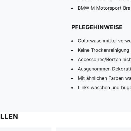
BMW M Motorsport Bran
PFLEGEHINWEISE
Colorwaschmittel verw
Keine Trockenreinigung
Accessoires/Borten nic
Ausgenommen Dekorat
Mit ähnlichen Farben w
Links waschen und büg
ALLEN