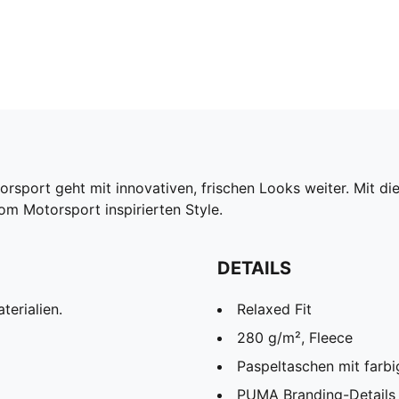
orsport geht mit innovativen, frischen Looks weiter. Mit
m Motorsport inspirierten Style.
DETAILS
terialien.
Relaxed Fit
280 g/m², Fleece
Paspeltaschen mit farb
PUMA Branding-Details