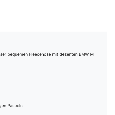
 dieser bequemen Fleecehose mit dezenten BMW M
igen Paspeln